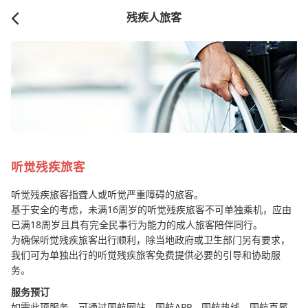
残疾人旅客
携带婴儿乘机
听觉残疾旅客
听觉残疾旅客指聋人或听觉严重障碍的旅客。
基于安全的考虑，未满16周岁的听觉残疾旅客不可单独乘机，应由
已满18周岁且具有完全民事行为能力的成人旅客陪伴同行。
为确保听觉残疾旅客出行顺利，除当地政府或卫生部门另有要求，
儿童旅客乘机
我们可为单独出行的听觉残疾旅客免费提供必要的引导和协助服
务。
服务预订
如需此项服务，可通过国航网站、国航APP、国航热线、国航直属